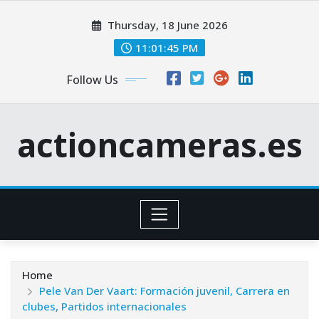
Skip
Thursday, 18 June 2026
to
content
11:01:46 PM
Follow Us
actioncameras.es
Home
Pele Van Der Vaart: Formación juvenil, Carrera en
clubes, Partidos internacionales