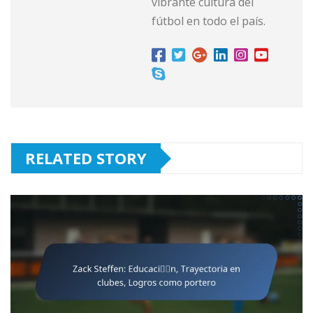
vibrante cultura del
fútbol en todo el país.
RELATED STORY