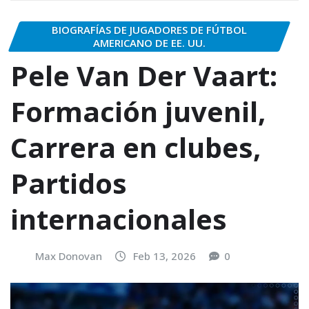
BIOGRAFÍAS DE JUGADORES DE FÚTBOL
AMERICANO DE EE. UU.
Pele Van Der Vaart:
Formación juvenil,
Carrera en clubes,
Partidos
internacionales
Max Donovan
Feb 13, 2026
0