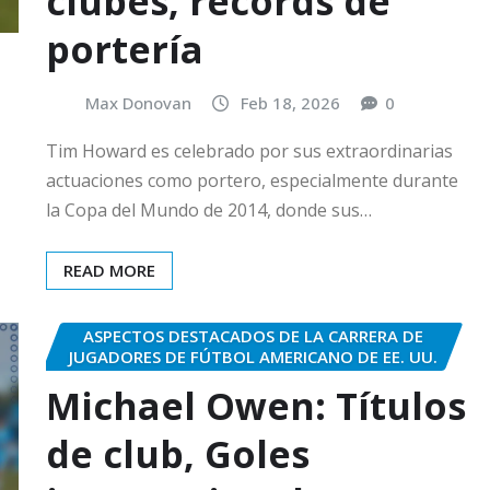
clubes, récords de
portería
Max Donovan
Feb 18, 2026
0
Tim Howard es celebrado por sus extraordinarias
actuaciones como portero, especialmente durante
la Copa del Mundo de 2014, donde sus…
READ MORE
ASPECTOS DESTACADOS DE LA CARRERA DE
JUGADORES DE FÚTBOL AMERICANO DE EE. UU.
Michael Owen: Títulos
de club, Goles