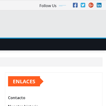
Follow Us
ENLACES
Contacto