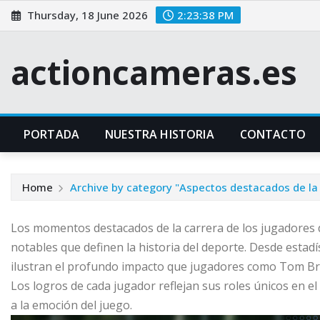
Skip
Thursday, 18 June 2026
2:23:39 PM
to
content
actioncameras.es
PORTADA
NUESTRA HISTORIA
CONTACTO
Home
Archive by category "Aspectos destacados de la 
Los momentos destacados de la carrera de los jugadores d
notables que definen la historia del deporte. Desde estadí
ilustran el profundo impacto que jugadores como Tom Brady
Los logros de cada jugador reflejan sus roles únicos en 
a la emoción del juego.