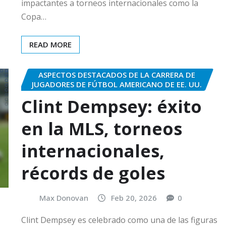
impactantes a torneos internacionales como la
Copa…
READ MORE
ASPECTOS DESTACADOS DE LA CARRERA DE
JUGADORES DE FÚTBOL AMERICANO DE EE. UU.
Clint Dempsey: éxito
en la MLS, torneos
internacionales,
récords de goles
Max Donovan
Feb 20, 2026
0
Clint Dempsey es celebrado como una de las figuras