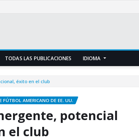
TODAS LAS PUBLICACIONES
IDIOMA
ional, éxito en el club
 FÚTBOL AMERICANO DE EE. UU.
mergente, potencial
n el club