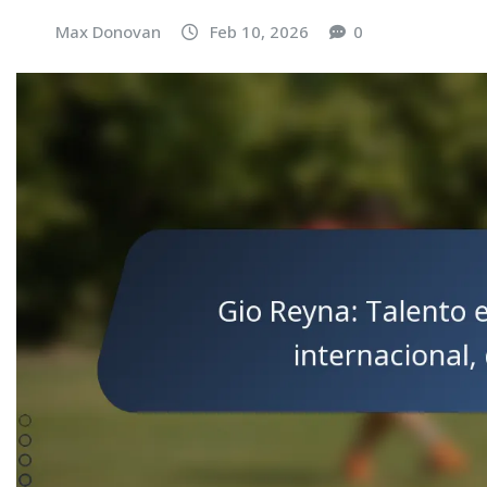
Max Donovan
Feb 10, 2026
0