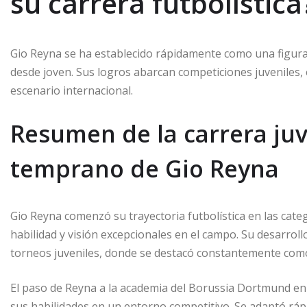
su carrera futbolística
Gio Reyna se ha establecido rápidamente como una figura
desde joven. Sus logros abarcan competiciones juveniles, 
escenario internacional.
Resumen de la carrera juv
temprano de Gio Reyna
Gio Reyna comenzó su trayectoria futbolística en las cate
habilidad y visión excepcionales en el campo. Su desarrol
torneos juveniles, donde se destacó constantemente como
El paso de Reyna a la academia del Borussia Dortmund en
sus habilidades en un entorno competitivo. Se adaptó rá