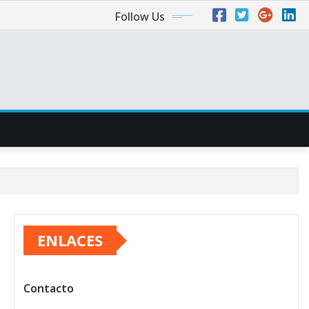
Follow Us
ENLACES
Contacto