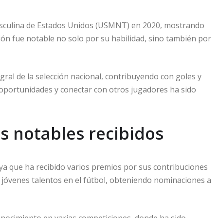
masculina de Estados Unidos (USMNT) en 2020, mostrando
ión fue notable no solo por su habilidad, sino también por
ral de la selección nacional, contribuyendo con goles y
r oportunidades y conectar con otros jugadores ha sido
s notables recibidos
ya que ha recibido varios premios por sus contribuciones
 jóvenes talentos en el fútbol, obteniendo nominaciones a
conocimiento en varias competiciones, donde ha sido