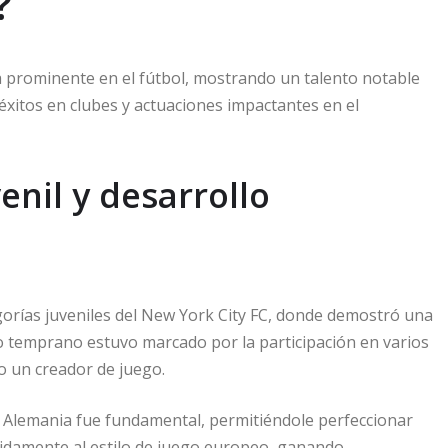
?
 prominente en el fútbol, mostrando un talento notable
éxitos en clubes y actuaciones impactantes en el
enil y desarrollo
gorías juveniles del New York City FC, donde demostró una
lo temprano estuvo marcado por la participación en varios
 un creador de juego.
 Alemania fue fundamental, permitiéndole perfeccionar
pidamente al estilo de juego europeo, ganando