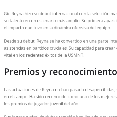
Gio Reyna hizo su debut internacional con la selección 
su talento en un escenario más amplio. Su primera aparic
el impacto que tuvo en la dinámica ofensiva del equipo.
Desde su debut, Reyna se ha convertido en una parte integ
asistencias en partidos cruciales. Su capacidad para crea
vital en los recientes éxitos de la USMNT.
Premios y reconocimiento
Las actuaciones de Reyna no han pasado desapercibidas, 
en el campo. Ha sido reconocido como uno de los mejores
los premios de jugador juvenil del año.
Sus logros a nivel de clubes también han llevado a su re