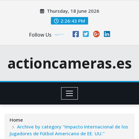
Skip
Thursday, 18 June 2026
to
content
2:26:44 PM
Follow Us
actioncameras.es
Home
Archive by category "Impacto Internacional de los
Jugadores de Fútbol Americano de EE. UU."