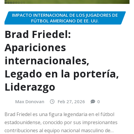
IMPACTO INTERNACIONAL DE LOS JUGADORES DE
FÚTBOL AMERICANO DE EE. UU.
Brad Friedel:
Apariciones
internacionales,
Legado en la portería,
Liderazgo
Max Donovan
Feb 27, 2026
0
Brad Friedel es una figura legendaria en el fútbol
estadounidense, conocido por sus impresionantes
contribuciones al equipo nacional masculino de…