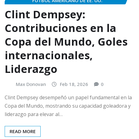
FÚTBOL AMERICANO DE EE. UU.
Clint Dempsey:
Contribuciones en la
Copa del Mundo, Goles
internacionales,
Liderazgo
Max Donovan
Feb 18, 2026
0
Clint Dempsey desempeñó un papel fundamental en la
Copa del Mundo, mostrando su capacidad goleadora y
liderazgo para elevar al…
READ MORE