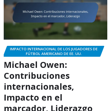
IMPACTO INTERNACIONAL DE LOS JUGADORES DE
FÚTBOL AMERICANO DE EE. UU.
Michael Owen:
Contribuciones
internacionales,
Impacto en el
marcador, Liderazgo