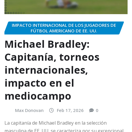
IMPACTO INTERNACIONAL DE LOS JUGADORES DE
FÚTBOL AMERICANO DE EE. UU.
Michael Bradley:
Capitanía, torneos
internacionales,
impacto en el
mediocampo
Max Donovan
Feb 17, 2026
0
La capitanía de Michael Bradley en la selección
masculina de EE. UU. se caracteriza por su excepcional