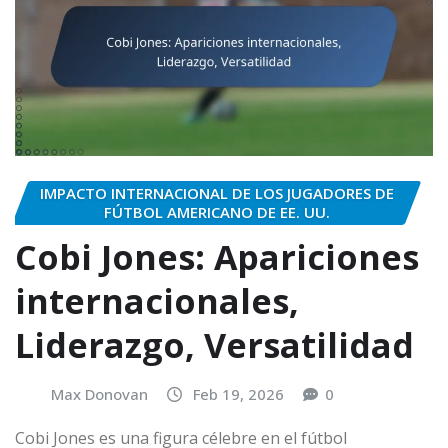
IMPACTO INTERNACIONAL DE LOS JUGADORES DE
FÚTBOL AMERICANO DE EE. UU.
Cobi Jones: Apariciones
internacionales,
Liderazgo, Versatilidad
Max Donovan
Feb 19, 2026
0
Cobi Jones es una figura célebre en el fútbol