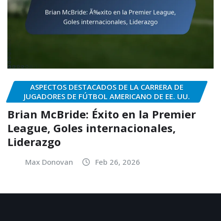
ASPECTOS DESTACADOS DE LA CARRERA DE
JUGADORES DE FÚTBOL AMERICANO DE EE. UU.
Brian McBride: Éxito en la Premier
League, Goles internacionales,
Liderazgo
Max Donovan
Feb 26, 2026