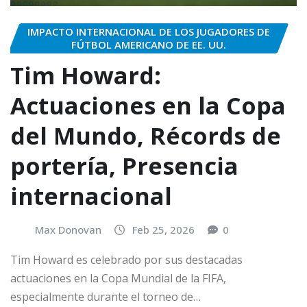
IMPACTO INTERNACIONAL DE LOS JUGADORES DE
FÚTBOL AMERICANO DE EE. UU.
Tim Howard:
Actuaciones en la Copa
del Mundo, Récords de
portería, Presencia
internacional
Max Donovan
Feb 25, 2026
0
Tim Howard es celebrado por sus destacadas
actuaciones en la Copa Mundial de la FIFA,
especialmente durante el torneo de…