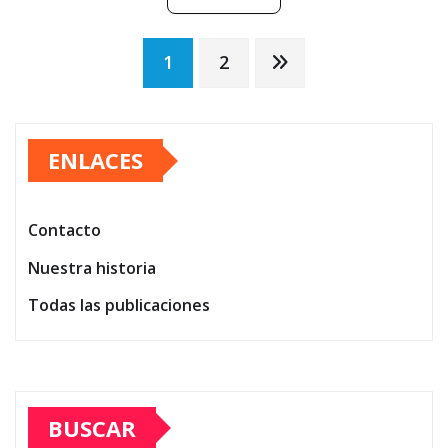
Posts
1
2
pagination
ENLACES
Contacto
Nuestra historia
Todas las publicaciones
BUSCAR