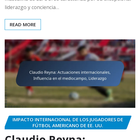
liderazgo y conciencia…
READ MORE
IMPACTO INTERNACIONAL DE LOS JUGADORES DE
FÚTBOL AMERICANO DE EE. UU.
Claudio Reyna: