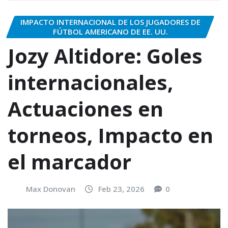
IMPACTO INTERNACIONAL DE LOS JUGADORES DE
FÚTBOL AMERICANO DE EE. UU.
Jozy Altidore: Goles
internacionales,
Actuaciones en
torneos, Impacto en
el marcador
Max Donovan
Feb 23, 2026
0