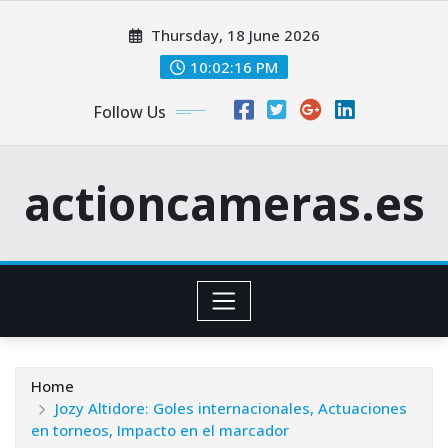
Skip
Thursday, 18 June 2026
to
content
10:02:17 PM
Follow Us
actioncameras.es
Home
Jozy Altidore: Goles internacionales, Actuaciones
en torneos, Impacto en el marcador