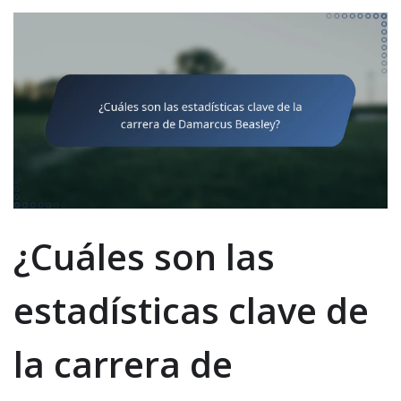
¿Cuáles son las
estadísticas clave de
la carrera de