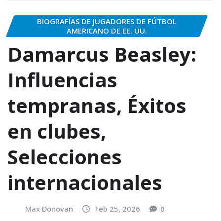
BIOGRAFÍAS DE JUGADORES DE FÚTBOL
AMERICANO DE EE. UU.
Damarcus Beasley:
Influencias
tempranas, Éxitos
en clubes,
Selecciones
internacionales
Max Donovan
Feb 25, 2026
0