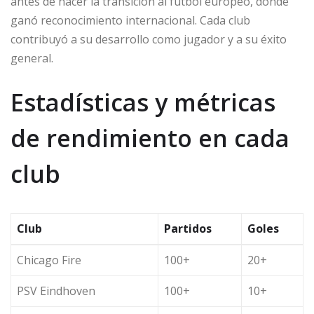
antes de hacer la transición al fútbol europeo, donde
ganó reconocimiento internacional. Cada club
contribuyó a su desarrollo como jugador y a su éxito
general.
Estadísticas y métricas
de rendimiento en cada
club
Club
Partidos
Goles
Chicago Fire
100+
20+
PSV Eindhoven
100+
10+