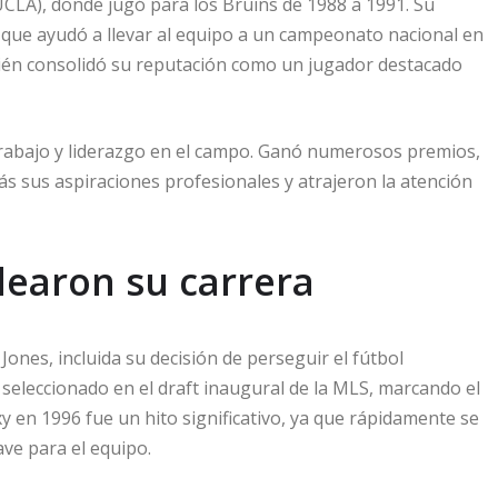
(UCLA), donde jugó para los Bruins de 1988 a 1991. Su
a que ayudó a llevar al equipo a un campeonato nacional en
bién consolidó su reputación como un jugador destacado
trabajo y liderazgo en el campo. Ganó numerosos premios,
s sus aspiraciones profesionales y atrajeron la atención
earon su carrera
ones, incluida su decisión de perseguir el fútbol
seleccionado en el draft inaugural de la MLS, marcando el
y en 1996 fue un hito significativo, ya que rápidamente se
ave para el equipo.