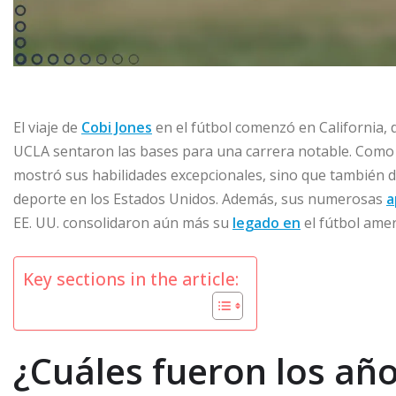
El viaje de
Cobi Jones
en el fútbol comenzó en California, 
UCLA sentaron las bases para una carrera notable. Como 
mostró sus habilidades excepcionales, sino que también d
deporte en los Estados Unidos. Además, sus numerosas
a
EE. UU. consolidaron aún más su
legado en
el fútbol amer
Key sections in the article:
¿Cuáles fueron los añ