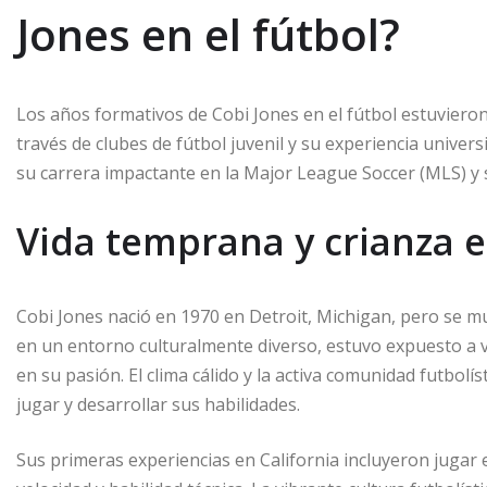
Jones en el fútbol?
Los años formativos de Cobi Jones en el fútbol estuvieron
través de clubes de fútbol juvenil y su experiencia unive
su carrera impactante en la Major League Soccer (MLS) y 
Vida temprana y crianza e
Cobi Jones nació en 1970 en Detroit, Michigan, pero se m
en un entorno culturalmente diverso, estuvo expuesto a v
en su pasión. El clima cálido y la activa comunidad futbol
jugar y desarrollar sus habilidades.
Sus primeras experiencias en California incluyeron jugar 