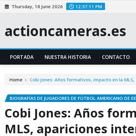
Skip
Thursday, 18 June 2026
12:37:12 PM
to
content
actioncameras.es
PORTADA
NUESTRA HISTORIA
CONTACTO
Home
Cobi Jones: Años formativos, impacto en la MLS,
BIOGRAFÍAS DE JUGADORES DE FÚTBOL AMERICANO DE EE
Cobi Jones: Años form
MLS, apariciones int