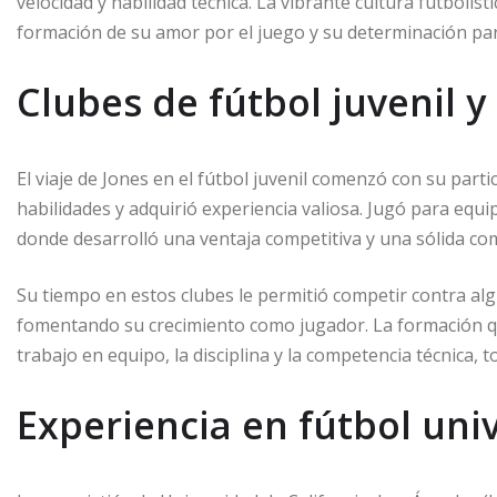
velocidad y habilidad técnica. La vibrante cultura futbolís
formación de su amor por el juego y su determinación par
Clubes de fútbol juvenil y
El viaje de Jones en el fútbol juvenil comenzó con su part
habilidades y adquirió experiencia valiosa. Jugó para eq
donde desarrolló una ventaja competitiva y una sólida co
Su tiempo en estos clubes le permitió competir contra alg
fomentando su crecimiento como jugador. La formación qu
trabajo en equipo, la disciplina y la competencia técnica, t
Experiencia en fútbol uni