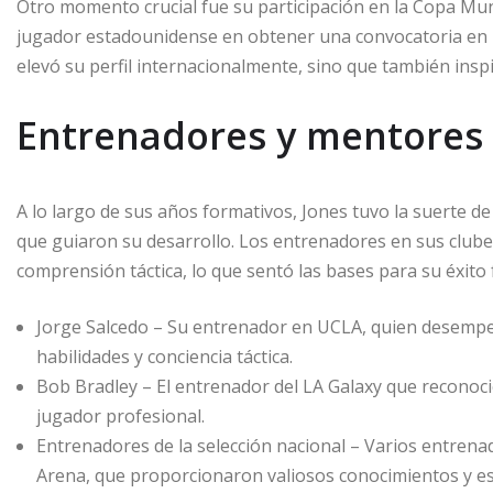
Otro momento crucial fue su participación en la Copa Mund
jugador estadounidense en obtener una convocatoria en u
elevó su perfil internacionalmente, sino que también insp
Entrenadores y mentores 
A lo largo de sus años formativos, Jones tuvo la suerte d
que guiaron su desarrollo. Los entrenadores en sus clubes 
comprensión táctica, lo que sentó las bases para su éxito 
Jorge Salcedo – Su entrenador en UCLA, quien desempeñ
habilidades y conciencia táctica.
Bob Bradley – El entrenador del LA Galaxy que reconoció 
jugador profesional.
Entrenadores de la selección nacional – Varios entrena
Arena, que proporcionaron valiosos conocimientos y e