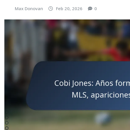
Max Donovan
Feb 20, 2026
0