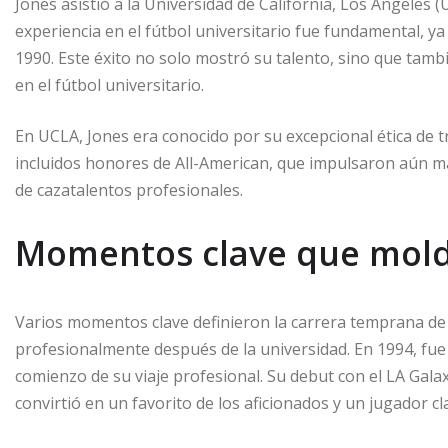
Jones asistió a la Universidad de California, Los Ángeles 
experiencia en el fútbol universitario fue fundamental, y
1990. Este éxito no solo mostró su talento, sino que tam
en el fútbol universitario.
En UCLA, Jones era conocido por su excepcional ética de 
incluidos honores de All-American, que impulsaron aún má
de cazatalentos profesionales.
Momentos clave que mold
Varios momentos clave definieron la carrera temprana de J
profesionalmente después de la universidad. En 1994, fue 
comienzo de su viaje profesional. Su debut con el LA Galax
convirtió en un favorito de los aficionados y un jugador cl