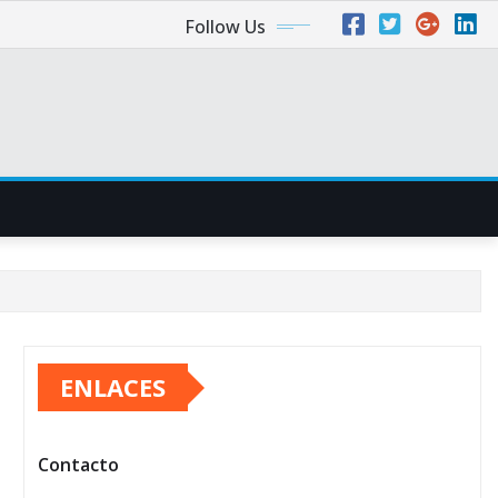
Follow Us
ENLACES
Contacto