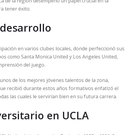
tica de la región desempeñó un papel crucial en la
a tener éxito.
 desarrollo
icipación en varios clubes locales, donde perfeccionó sus
uipos como Santa Monica United y Los Angeles United,
mprensión del juego.
unos de los mejores jóvenes talentos de la zona,
e recibió durante estos años formativos enfatizó el
odas las cuales le servirían bien en su futura carrera.
versitario en UCLA