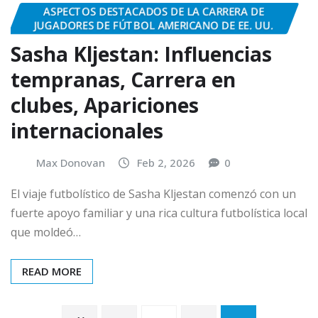
ASPECTOS DESTACADOS DE LA CARRERA DE
JUGADORES DE FÚTBOL AMERICANO DE EE. UU.
Sasha Kljestan: Influencias
tempranas, Carrera en
clubes, Apariciones
internacionales
Max Donovan
Feb 2, 2026
0
El viaje futbolístico de Sasha Kljestan comenzó con un
fuerte apoyo familiar y una rica cultura futbolística local
que moldeó…
READ MORE