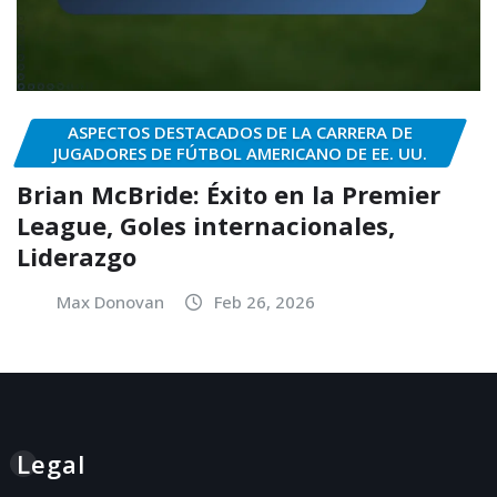
ASPECTOS DESTACADOS DE LA CARRERA DE
JUGADORES DE FÚTBOL AMERICANO DE EE. UU.
Brian McBride: Éxito en la Premier
League, Goles internacionales,
Liderazgo
Max Donovan
Feb 26, 2026
Legal