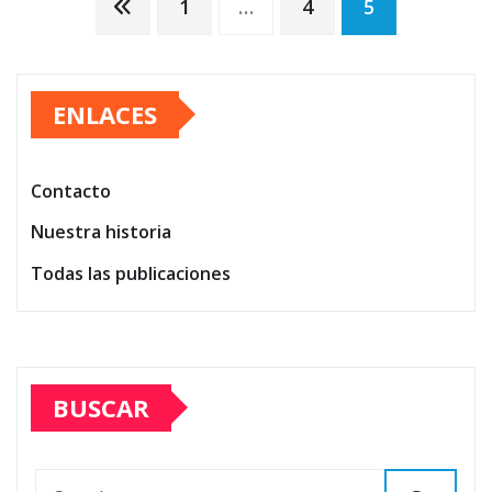
Posts
1
…
4
5
pagination
ENLACES
Contacto
Nuestra historia
Todas las publicaciones
BUSCAR